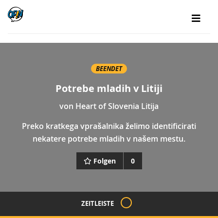
BEENDET
Potrebe mladih v Litiji
von
Heart of Slovenia Litija
Preko kratkega vprašalnika želimo identificirati
nekatere potrebe mladih v našem mestu.
Folgen
0
ZEITLEISTE