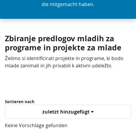
die mitgemacht haben.
Zbiranje predlogov mladih za
programe in projekte za mlade
Želimo si identificirati projekte in programe, ki bodo
mlade zanimali in jih privabili k aktivni udeležbi.
Sortieren nach
zuletzt hinzugefügt
Keine Vorschläge gefunden