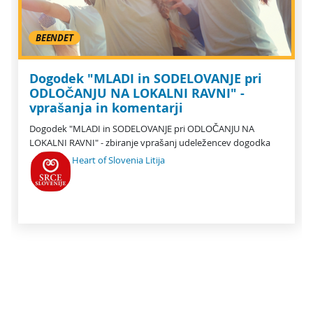
BEENDET
Dogodek "MLADI in SODELOVANJE pri
ODLOČANJU NA LOKALNI RAVNI" -
vprašanja in komentarji
Dogodek "MLADI in SODELOVANJE pri ODLOČANJU NA
LOKALNI RAVNI" - zbiranje vprašanj udeležencev dogodka
Heart of Slovenia Litija