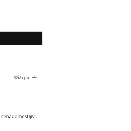
Φίλτρα
 nenadomestljivi, 