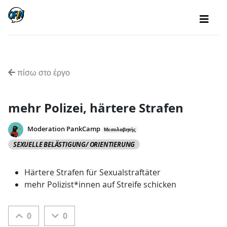
πίσω στο έργο
mehr Polizei, härtere Strafen
Moderation PankCamp
Μεσολαβητής
SEXUELLE BELÄSTIGUNG/ ORIENTIERUNG
Härtere Strafen für Sexualstraftäter
mehr Polizist*innen auf Streife schicken
0
0