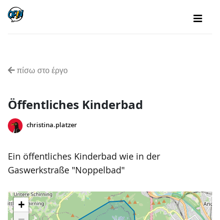
πίσω στο έργο
Öffentliches Kinderbad
christina.platzer
Ein öffentliches Kinderbad wie in der
Gaswerkstraße "Noppelbad"
+
−