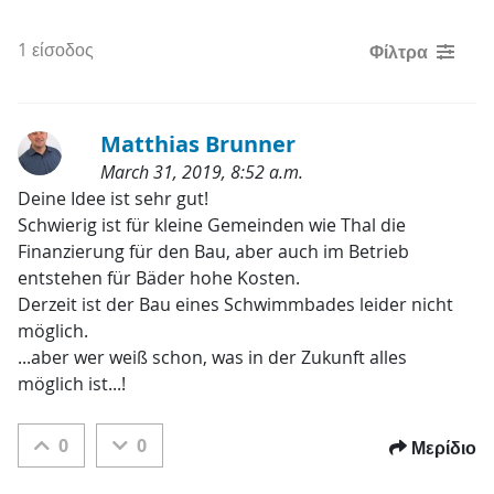
1 είσοδος
Φίλτρα
Matthias Brunner
March 31, 2019, 8:52 a.m.
Κατηγορίες
Deine Idee ist sehr gut!

Schwierig ist für kleine Gemeinden wie Thal die 
Finanzierung für den Bau, aber auch im Betrieb 
entstehen für Bäder hohe Kosten.

Derzeit ist der Bau eines Schwimmbades leider nicht 
möglich.

...aber wer weiß schon, was in der Zukunft alles 
möglich ist...!
0
0
Μερίδιο