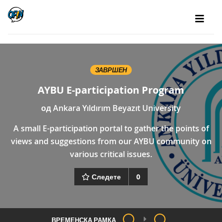
ЗАВРШЕН
AYBU E-participation Program
од
Ankara Yıldırım Beyazıt University
A small E-participation portal to gather the points of
views and suggestions from our AYBU community on
various critical issues.
Следете
0
ВРЕМЕНСКА РАМКА