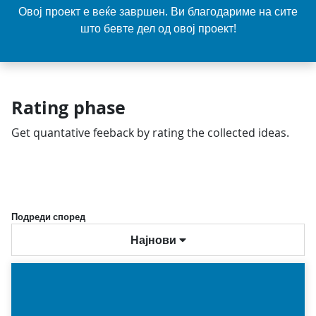
Овој проект е веќе завршен. Ви благодариме на сите
што бевте дел од овој проект!
Rating phase
Get quantative feeback by rating the collected ideas.
Подреди според
Најнови