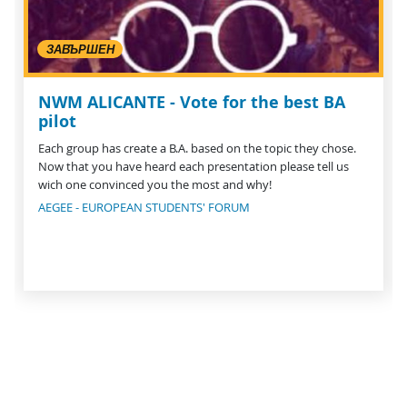
ЗАВЪРШЕН
NWM ALICANTE - Vote for the best BA
pilot
Each group has create a B.A. based on the topic they chose.
Now that you have heard each presentation please tell us
wich one convinced you the most and why!
AEGEE - EUROPEAN STUDENTS' FORUM