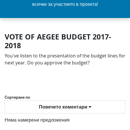
всички за участието в проекта!
VOTE OF AEGEE BUDGET 2017-
2018
You've listen to the presentation of the budget lines for
next year. Do you approve the budget?
Сортиране по
Повечето коментари
Няма намерени предложения