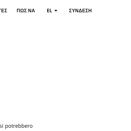
ΤΈΣ
ΠΏΣ ΝΑ
EL
ΣΎΝΔΕΣΗ
 si potrebbero