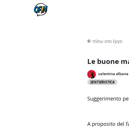
πίσω στο έργο
Le buone m
valentina elbana
SENTIERISTICA
Suggerimento per
A proposito del f