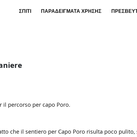
ΣΠΊΤΙ
ΠΑΡΑΔΕΊΓΜΑΤΑ ΧΡΉΣΗΣ
ΠΡΕΣΒΕΥ
aniere
 il percorso per capo Poro.
atto che il sentiero per Capo Poro risulta poco pulito,