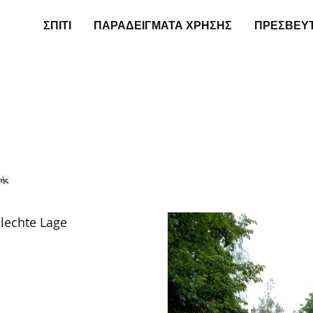
ΣΠΊΤΙ
ΠΑΡΑΔΕΊΓΜΑΤΑ ΧΡΉΣΗΣ
ΠΡΕΣΒΕΥ
τής
hlechte Lage