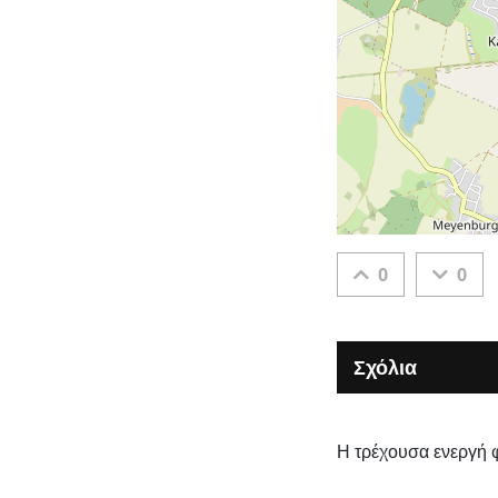
0
0
Σχόλια
Η τρέχουσα ενεργή 