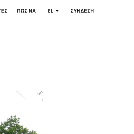
ΤΈΣ
ΠΏΣ ΝΑ
EL
ΣΎΝΔΕΣΗ