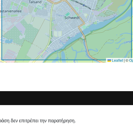
Leaflet
|
©
O
φάση δεν επιτρέπει την παρατήρηση.