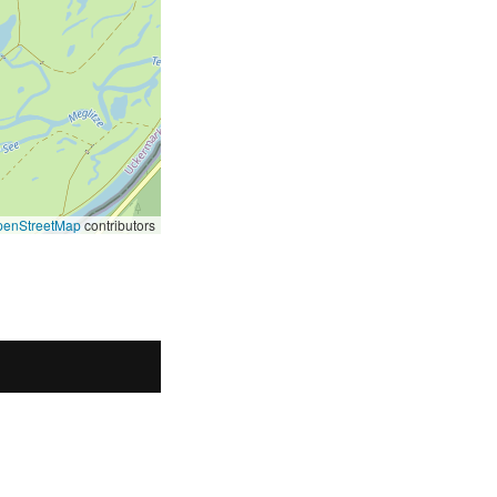
penStreetMap
contributors