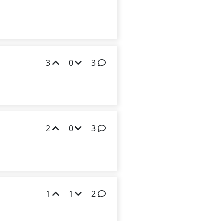
3
0
3
2
0
3
1
1
2