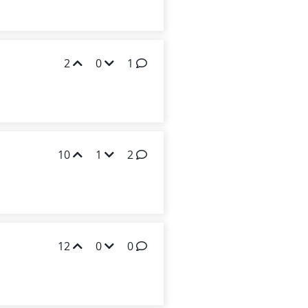
2
0
1
10
1
2
12
0
0