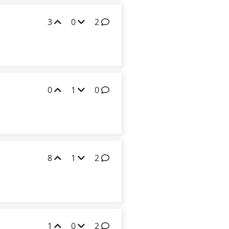
3
0
2
0
1
0
8
1
2
1
0
2