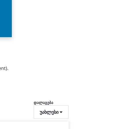
nt).
დალაგება
უახლესი