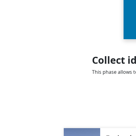
Collect i
This phase allows t