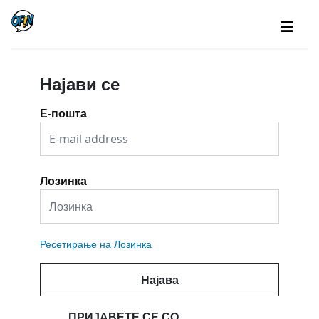
Најави се
Е-пошта
Лозинка
Ресетирање на Лозинка
Најава
ПРИЈАВЕТЕ СЕ СО