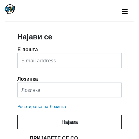
Најави се
Е-пошта
Лозинка
Ресетирање на Лозинка
Најава
ПРИЈАВЕТЕ СЕ СО