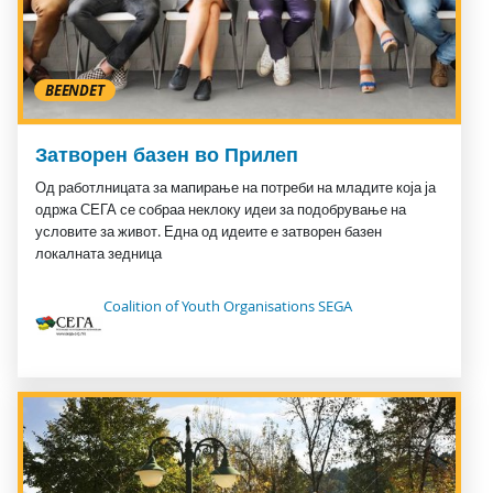
BEENDET
Затворен базен во Прилеп
Од работлницата за мапирање на потреби на младите која ја
одржа СЕГА се собраа неклоку идеи за подобрување на
условите за живот. Една од идеите е затворен базен
локалната зедница
Coalition of Youth Organisations SEGA