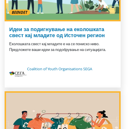
BEENDET
Идеи за подигнување на еколошката
свест кај младите од Источен регион
Еколошката свест кај младите е на се пониско ниво.
Предложете ваши идеи за подобрување на ситуацијата.
Coalition of Youth Organisations SEGA