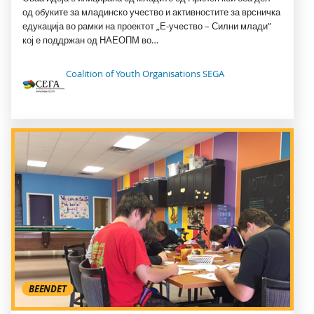
од обуките за младинско учество и активностите за врсничка
едукација во рамки на проектот „Е-учество – Силни млади”
кој е поддржан од НАЕОПМ во…
Coalition of Youth Organisations SEGA
BEENDET