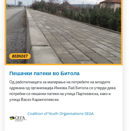
BEENDET
Пешачки патеки во Битола
Од работилницата за мапирање на потребите на младите
одржана од организација Иннова Лаб Битола се утврди дека
потребни се пешачки патеки на улица Партизанска, како и
улица Васко Карангелевски.
Coalition of Youth Organisations SEGA