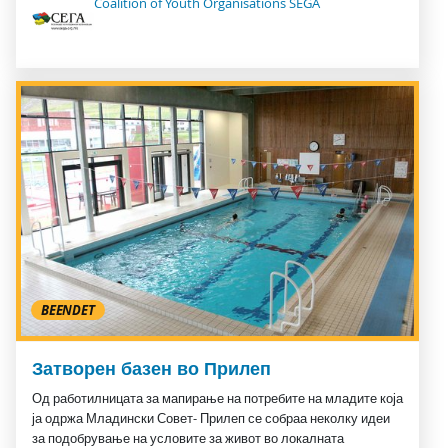
Coalition of Youth Organisations SEGA
BEENDET
Затворен базен во Прилеп
Од работилницата за мапирање на потребите на младите која
ја одржа Младински Совет- Прилеп се собраа неколку идеи
за подобрување на условите за живот во локалната