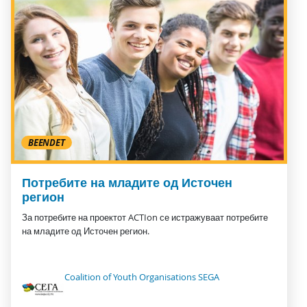
BEENDET
Потребите на младите од Источен
регион
За потребите на проектот ACTIon се истражуваат потребите
на младите од Источен регион.
Coalition of Youth Organisations SEGA