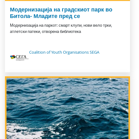
Модернизација на градскиот парк во
Битола- Младите пред се
Модернизација на паркот: смарт клупи, нови вело трки,
атлетски патеки, отворена библиотека
Coalition of Youth Organisations SEGA