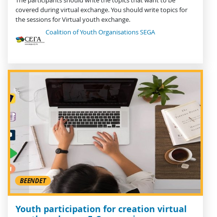
The participants should write the topics that want to be
covered during virtual exchange. You should write topics for
the sessions for Virtual youth exchange.
Coalition of Youth Organisations SEGA
BEENDET
Youth participation for creation virtual