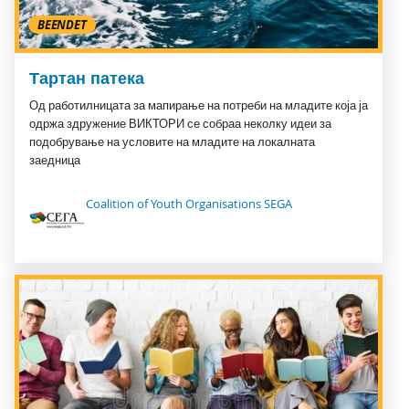
BEENDET
Тартан патека
Од работилницата за мапирање на потреби на младите која ја
одржа здружение ВИКТОРИ се собраа неколку идеи за
подобрување на условите на младите на локалната
заедница
Coalition of Youth Organisations SEGA