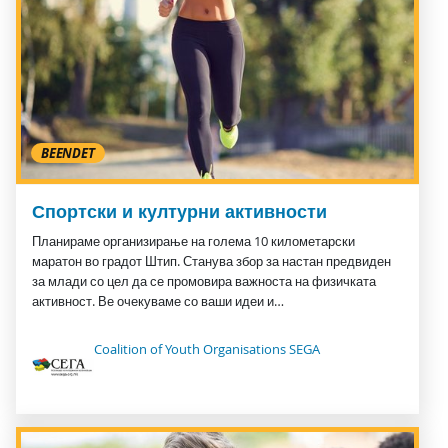
BEENDET
Спортски и културни активности
Планираме организирање на голема 10 километарски
маратон во градот Штип. Станува збор за настан предвиден
за млади со цел да се промовира важноста на физичката
активност. Ве очекуваме со ваши идеи и…
Coalition of Youth Organisations SEGA