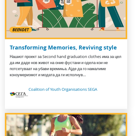
BEENDET
Transforming Memories, Reviving style
Нашиот проект за Second hand graduation clothes има за цел
да им даде нов живот на оние фустани и одела кои не
потсетуваат на убави времиња. Ајде да го намалиме
конзумеризмот и модата да ги исполнув…
Coalition of Youth Organisations SEGA