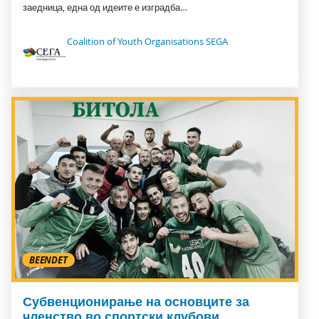
заедница, една од идеите е изградба…
Coalition of Youth Organisations SEGA
BEENDET
Субвенционирање на основците за
членство во спортски клубови