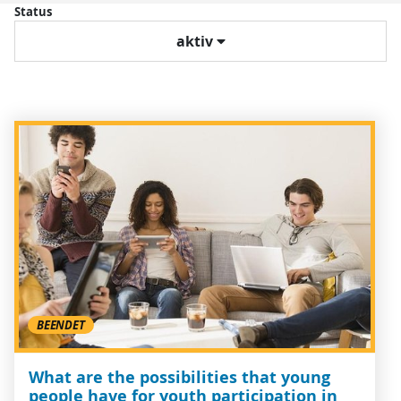
Status
aktiv
BEENDET
What are the possibilities that young
people have for youth participation in