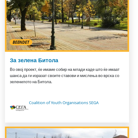
BEENDET
За зелена Битола
Во овој проект, ќе имаме собир на млади каде што ќе имаат
шанса да ги изразат своите ставови и мислења во врска со
зеленилото на Битола.
Coalition of Youth Organisations SEGA