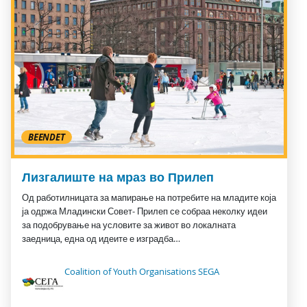
BEENDET
Лизгалиште на мраз во Прилеп
Од работилницата за мапирање на потребите на младите која
ја одржа Младински Совет- Прилеп се собраа неколку идеи
за подобрување на условите за живот во локалната
заедница, една од идеите е изградба…
Coalition of Youth Organisations SEGA