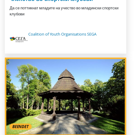
Да се поттикнат младите на учество во младински спортски
клубови
Coalition of Youth Organisations SEGA
BEENDET