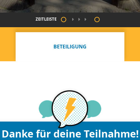
ZEITLEISTE
BETEILIGUNG
Danke für deine Teilnahme!