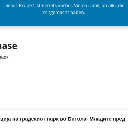
Dieses Projekt ist bereits vorbei. Vielen Dank, an alle, die
mitgemacht haben.
hase
парк
ија на градскиот парк во Битола- Младите пред