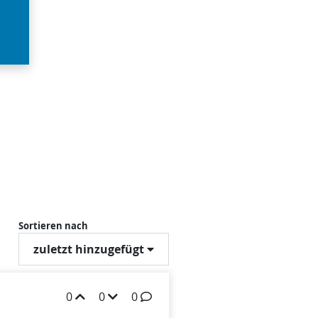
Sortieren nach
zuletzt hinzugefügt
0
0
0