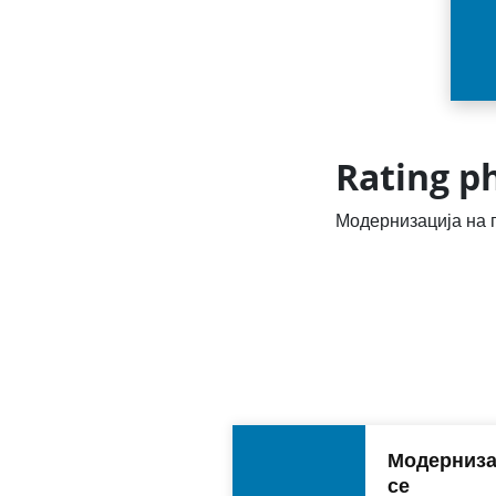
Rating p
Модернизација на 
Модернизац
се