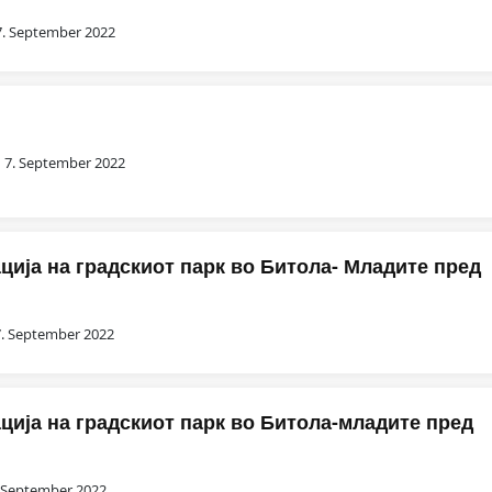
7. September 2022
7. September 2022
ија на градскиот парк во Битола- Младите пред
7. September 2022
ција на градскиот парк во Битола-младите пред
. September 2022