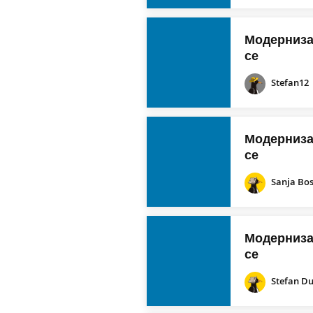
Модернизац
се
Stefan12
Модернизац
се
Sanja Bo
Модернизац
се
Stefan D