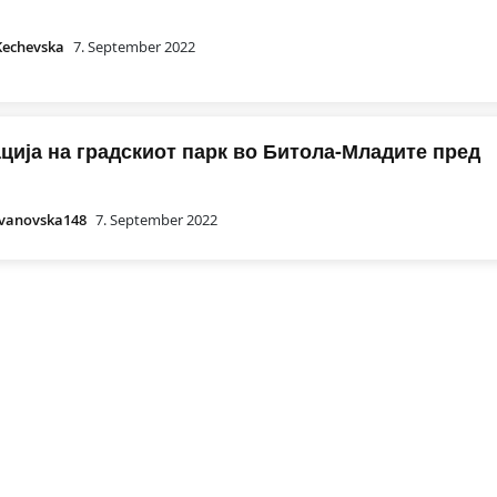
Kechevska
7. September 2022
ција на градскиот парк во Битола-Младите пред
ovanovska148
7. September 2022