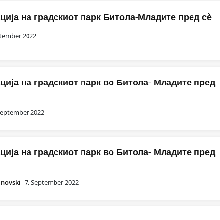
ција на градскиот парк Битола-Младите пред сѐ
ptember 2022
ија на градскиот парк во Битола- Младите пред
September 2022
ија на градскиот парк во Битола- Младите пред
anovski
7. September 2022