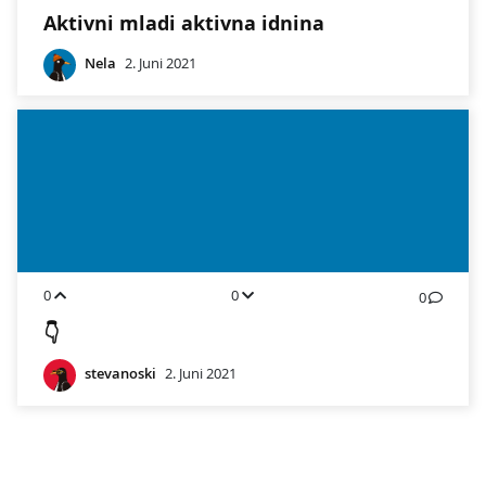
Aktivni mladi aktivna idnina
Nela
2. Juni 2021
0
0
0
👇
stevanoski
2. Juni 2021