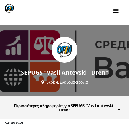
SEPUGS "Vasil Antevski - Dren"
Skopje, Σλαβομακεδονία
Περισσότερες πληροφορίες για SEPUGS "Vasil Antevski -
Dren"
κατάσταση