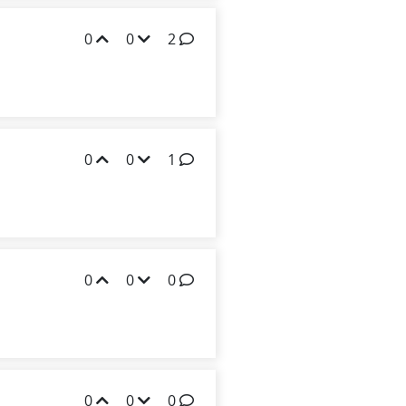
0
0
2
0
0
1
0
0
0
0
0
0