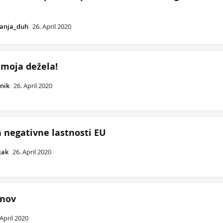
vanja_duh
26. April 2020
- moja dežela!
nik
26. April 2020
n negativne lastnosti EU
jak
26. April 2020
nov
 April 2020