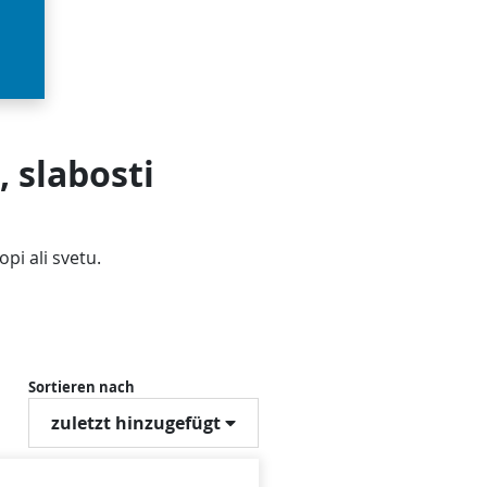
 slabosti
opi ali svetu.
Sortieren nach
zuletzt hinzugefügt