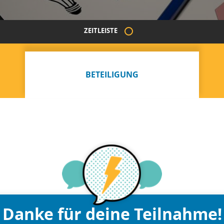
ZEITLEISTE
BETEILIGUNG
Danke für deine Teilnahme!