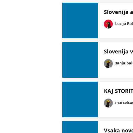
Slovenija a
Lucija Ro
Slovenija 
sanja.bal
KAJ STORI
marcelcu
Vsaka novo