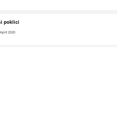
i poklici
 April 2020