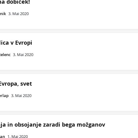
na dobiček!
nik
3. Mai 2020
ica v Evropi
Jelenc
3. Mai 2020
Evropa, svet
erlap
3. Mai 2020
ja in obsojanje zaradi bega možganov
jan
1. Mai 2020