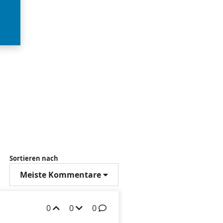
Sortieren nach
Meiste Kommentare
0
0
0