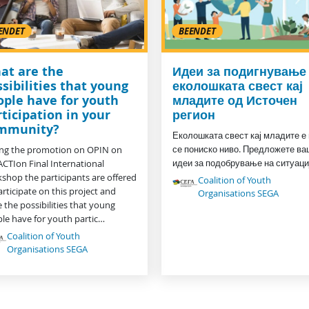
ENDET
BEENDET
at are the
Идеи за подигнување
sibilities that young
еколошката свест кај
ople have for youth
младите од Источен
ticipation in your
регион
mmunity?
Еколошката свест кај младите е
се пониско ниво. Предложете ва
ng the promotion on OPIN on
идеи за подобрување на ситуаци
ACTIon Final International
shop the participants are offered
Coalition of Youth
articipate on this project and
Organisations SEGA
e the possibilities that young
le have for youth partic…
Coalition of Youth
Organisations SEGA