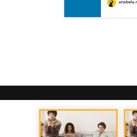
anabela.