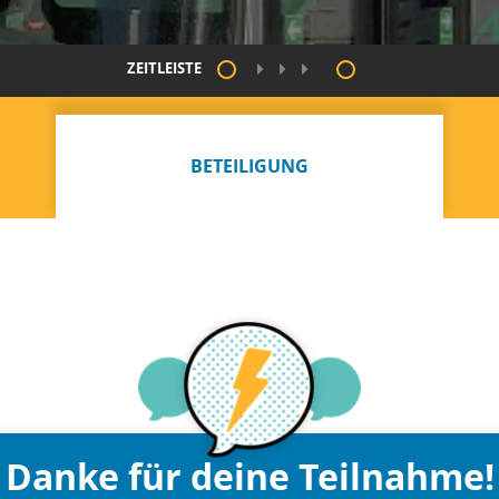
ZEITLEISTE
BETEILIGUNG
Danke für deine Teilnahme!