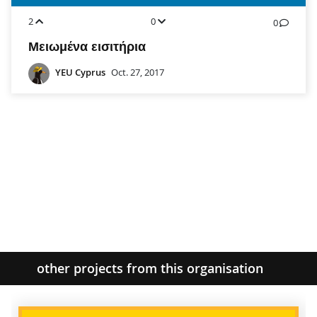
2
0
0
Μειωμένα εισιτήρια
YEU Cyprus
Oct. 27, 2017
other projects from this organisation