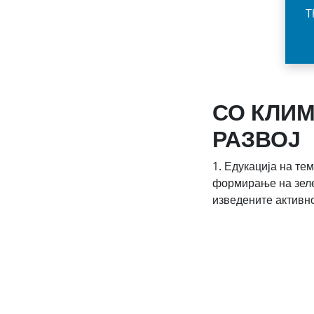
T
СО КЛИМ
РАЗВОЈ
1. Едукација на те
формирање на зеле
изведените активн