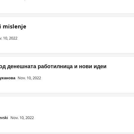
i mislenje
. 10, 2022
од денешната работилница и нови идеи
уканова
Nov. 10, 2022
evski
Nov. 10, 2022