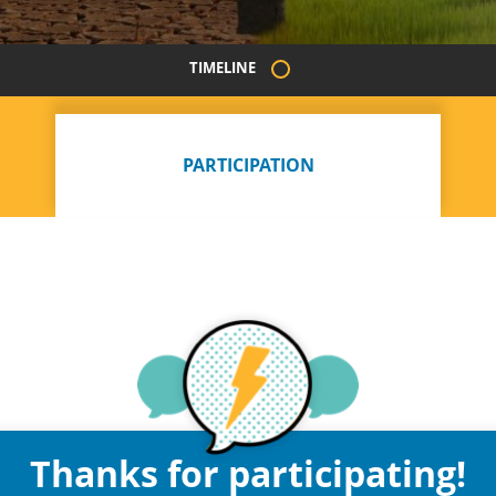
TIMELINE
PARTICIPATION
Thanks for participating!