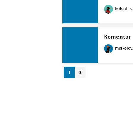
Mihail
N
Komentar
mnikolov
1
2