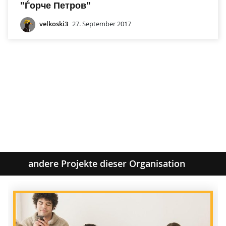
"Ѓорче Петров"
velkoski3
27. September 2017
andere Projekte dieser Organisation