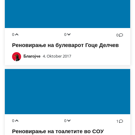
0
0
0
Реновирање на булеварот Гоце Делчев
Благојче
4. Oktober 2017
0
0
1
Реновирање на тоалетите во СОУ