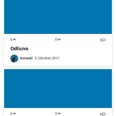
0
0
0
Odlicno
Koneski
5. Oktober 2017
0
0
0