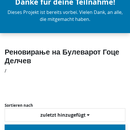
Danke für deine Teilnahme!
Dieses Projekt ist bereits vorbei. Vielen Dank, an alle,
die mitgemacht haben.
Реновирање на Булеварот Гоце
Делчев
/
Sortieren nach
zuletzt hinzugefügt