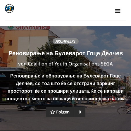
ARCHIVIERT
Реновирање на Булеварот Гоце Делчев
von
Coalition of Youth Organisations SEGA
Реновирање и обновување на Булеварот Гоце
Делчев, со тоа што ќе се отстрани паркинг
просторот, ќе се прошири улицата, ќе се направи
соодветно место за пешаци и велосипедска патека
Folgen
0