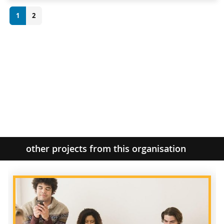
1
2
other projects from this organisation