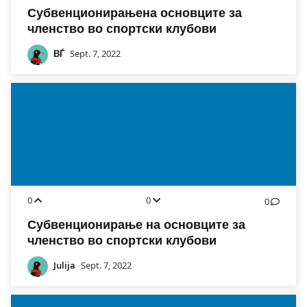
Субвенционирањена основците за
членство во спортски клубови
ВЃ
Sept. 7, 2022
0
0
0
Субвенционирање на основците за
членство во спортски клубови
Julija
Sept. 7, 2022