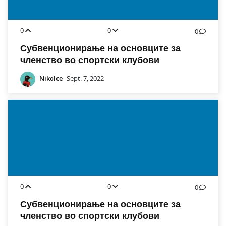
0
0
0
Субвенционирање на основците за
членство во спортски клубови
Nikolce
Sept. 7, 2022
0
0
0
Субвенционирање на основците за
членство во спортски клубови