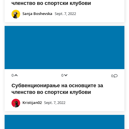
членство во спортски клубови
Sanja Boshevska
Sept. 7, 2022
0
0
0
Субвенционирање на основците за
членство во спортски клубови
Kristijan02
Sept. 7, 2022