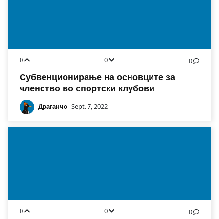
0
0
0
Субвенционирање на основците за
членство во спортски клубови
Драганчо
Sept. 7, 2022
0
0
0