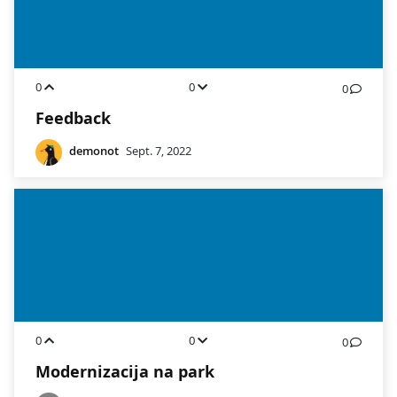
0
0
0
Feedback
demonot
Sept. 7, 2022
0
0
0
Modernizacija na park