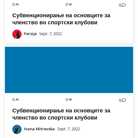
0
0
0
Субвенционирање на основците за
членство во спортски клубови
Ferzije
Sept. 7, 2022
0
0
0
Субвенционирање на основците за
членство во спортски клубови
Ivana Mitrevska
Sept. 7, 2022