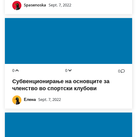
Spasenoska
Sept. 7, 2022
0
0
0
Субвенционирање на основците за
членство во спортски клубови
Елена
Sept. 7, 2022