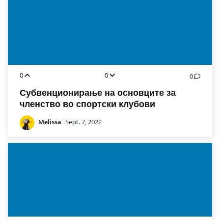
0
0
0
Субвенционирање на основците за
членство во спортски клубови
Melissa
Sept. 7, 2022