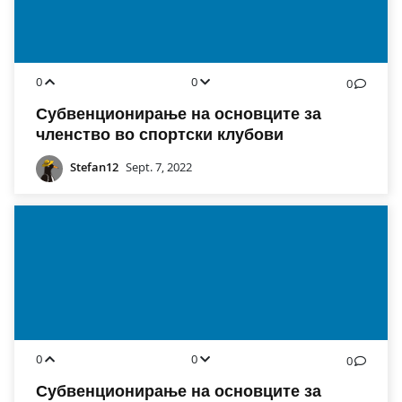
0
0
0
Субвенционирање на основците за
членство во спортски клубови
Stefan12
Sept. 7, 2022
0
0
0
Субвенционирање на основците за