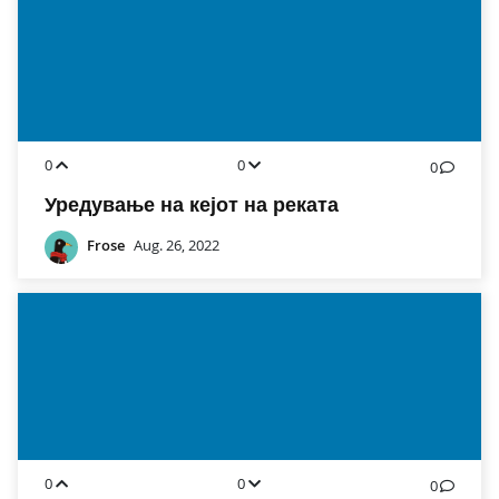
0
0
0
Уредување на кејот на реката
Frose
Aug. 26, 2022
0
0
0