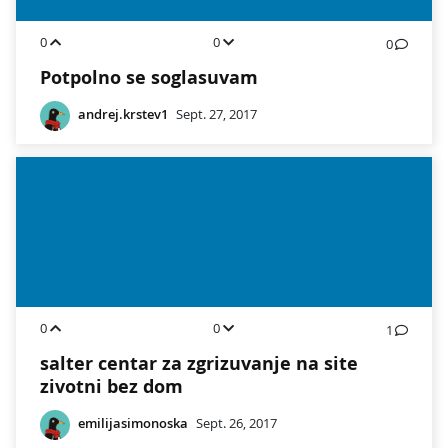
0
0
0
Potpolno se soglasuvam
andrej.krstev1
Sept. 27, 2017
0
0
1
salter centar za zgrizuvanje na site
zivotni bez dom
emilijasimonoska
Sept. 26, 2017