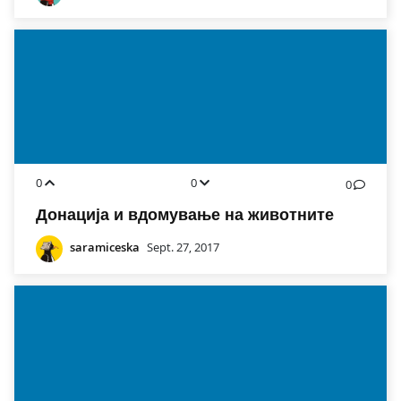
0
0
0
Донација и вдомување на животните
saramiceska
Sept. 27, 2017