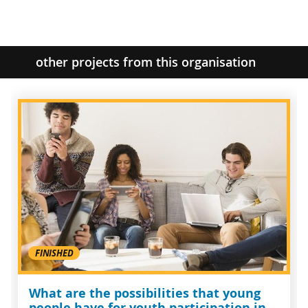
other projects from this organisation
FINISHED
What are the possibilities that young
people have for youth participation in