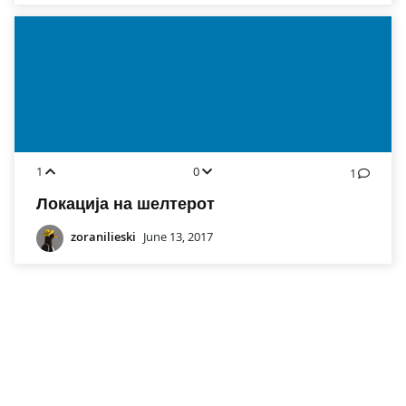
1
0
1
Локација на шелтерот
zoranilieski
June 13, 2017