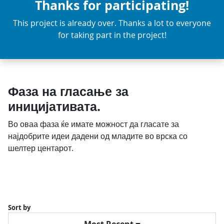
Thanks for participating!
This project is already over. Thanks a lot to everyone
for taking part in the project!
Фаза на гласање за
иницијативата.
Во оваа фаза ќе имате можност да гласате за
најдобрите идеи дадени од младите во врска со
шелтер центарот.
Sort by
Most Recent