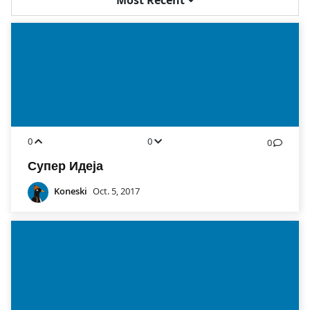
0
0
0
Супер Идеја
Koneski
Oct. 5, 2017