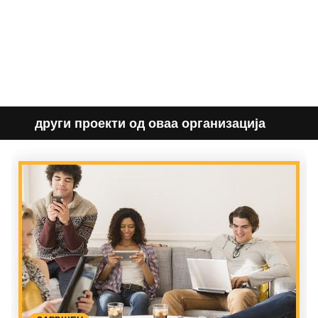
други проекти од оваа организација