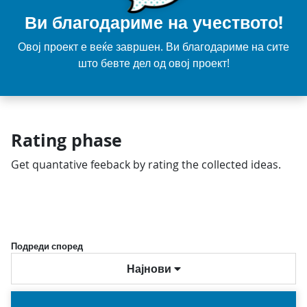
Ви благодариме на учеството!
Овој проект е веќе завршен. Ви благодариме на сите
што бевте дел од овој проект!
Rating phase
Get quantative feeback by rating the collected ideas.
Подреди според
Најнови