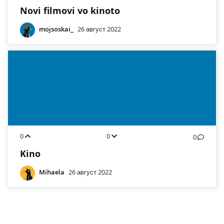
Novi filmovi vo kinoto
mojsoskai_
26 август 2022
0
0
0
Kino
Mihaela
26 август 2022