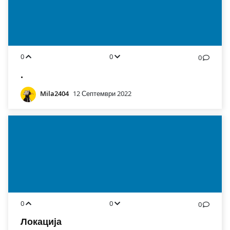
0
0
0
.
Mila2404
12 Септември 2022
0
0
0
Локација