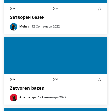
0
0
0
Затворен базен
Melisa
12 Септември 2022
0
0
0
Zatvoren bazen
Anamarija
12 Септември 2022