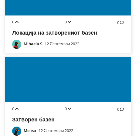
0
0
0
Локација на затворениот базен
Mihaela S
12 Септември 2022
0
0
0
Затворен базен
Melisa
12 Септември 2022