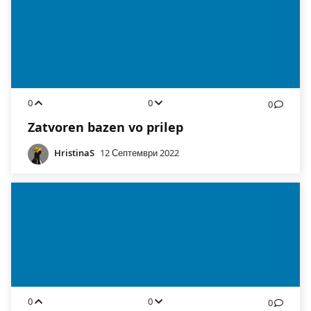
0
0
0
Zatvoren bazen vo prilep
HristinaS
12 Септември 2022
0
0
0