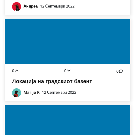
Андреа
12 Септември 2022
0
0
0
Локација на градскиот базент
Marija R
12 Септември 2022