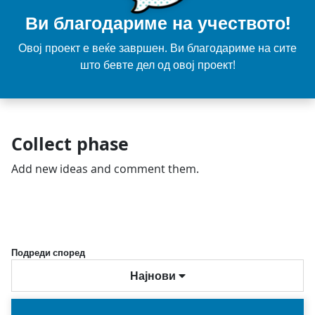
Ви благодариме на учеството!
Овој проект е веќе завршен. Ви благодариме на сите
што бевте дел од овој проект!
Collect phase
Add new ideas and comment them.
Подреди според
Најнови