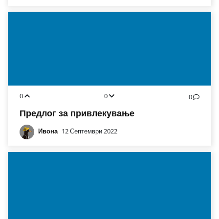
0
0
0
Предлог за привлекување
Ивона
12 Септември 2022