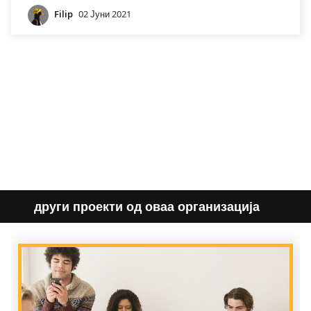
Filip
02 Јуни 2021
други проекти од оваа организација