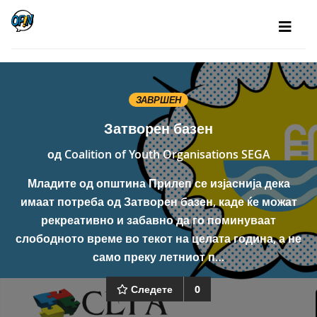
ЗАВРШЕН
Затворен базен
од
Coalition of Youth Organisations SEGA
Младите од општина Прилеп се изјаснија дека
имаат потреба од Затворен базен, каде ќе можат
рекреативно и забавно да го поминуваат
слободното време во текот на целата година, а не
само преку летниот п…
Следете
0