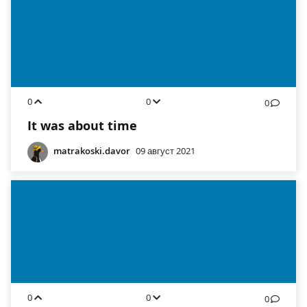
0
0
0
It was about time
matrakoski.davor
09 август 2021
0
0
0