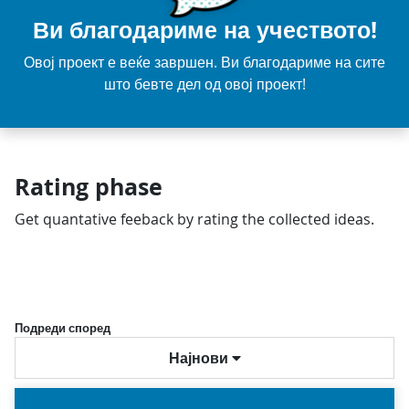
Ви благодариме на учеството!
Овој проект е веќе завршен. Ви благодариме на сите
што бевте дел од овој проект!
Rating phase
Get quantative feeback by rating the collected ideas.
Подреди според
Најнови