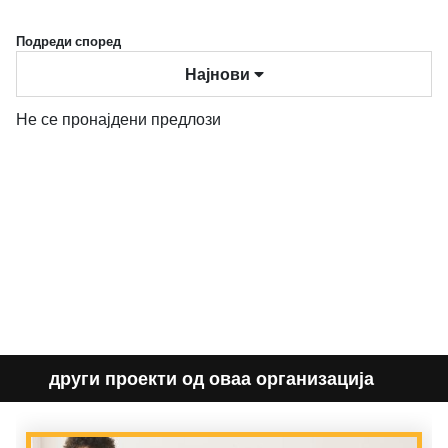
Подреди според
Најнови
Не се пронајдени предлози
други проекти од оваа организација