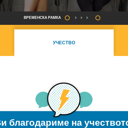
ВРЕМЕНСКА РАМКА
УЧЕСТВО
и благодариме на учествот