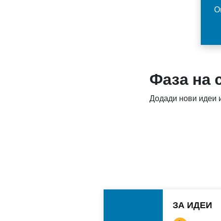
О
Фаза на 
Додади нови идеи и
ЗА ИДЕИ