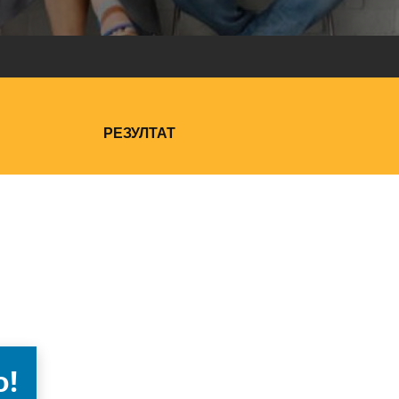
РЕЗУЛТАТ
о!