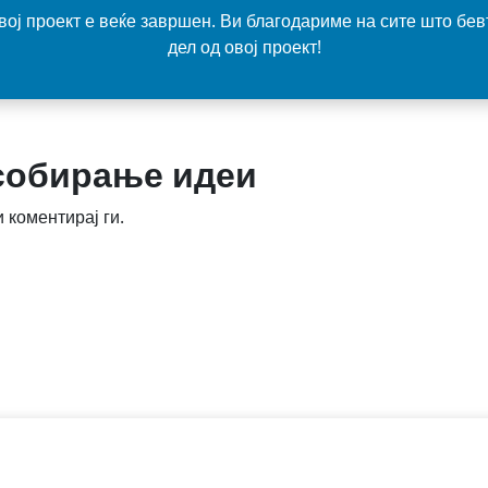
вој проект е веќе завршен. Ви благодариме на сите што бев
дел од овој проект!
собирање идеи
 коментирај ги.