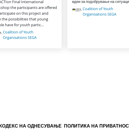
идеи за подобрување на ситуаци
ACTIon Final International
shop the participants are offered
Coalition of Youth
articipate on this project and
Organisations SEGA
e the possibilities that young
le have for youth partic…
Coalition of Youth
Organisations SEGA
КОДЕКС НА ОДНЕСУВАЊЕ
ПОЛИТИКА НА ПРИВАТНОС