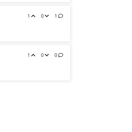
1
0
1
1
0
0