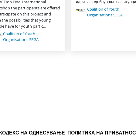
идеи за подобрување на ситуаци
ACTIon Final International
shop the participants are offered
Coalition of Youth
articipate on this project and
Organisations SEGA
e the possibilities that young
le have for youth partic…
Coalition of Youth
Organisations SEGA
КОДЕКС НА ОДНЕСУВАЊЕ
ПОЛИТИКА НА ПРИВАТНОС