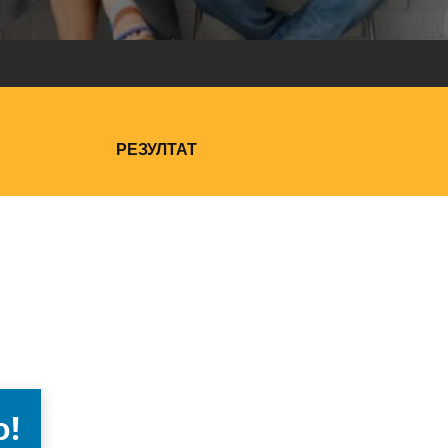
РЕЗУЛТАТ
о!