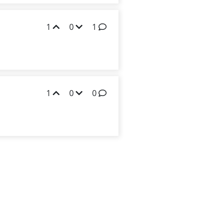
1
0
1
1
0
0